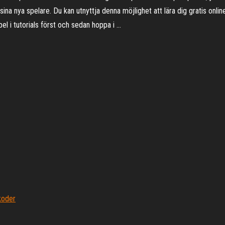
ina nya spelare. Du kan utnyttja denna möjlighet att lära dig gratis onli
el i tutorials först och sedan hoppa i …
koder