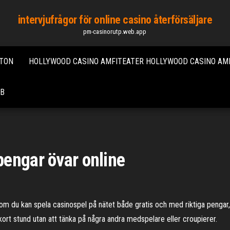
intervjufrågor för online casino återförsäljare
pm-casinorutp.web.app
OTON
HOLLYWOOD CASINO AMFITEATER HOLLYWOOD CASINO AM
BB
engar övar online
som du kan spela casinospel på nätet både gratis och med riktiga pengar,
 kort stund utan att tänka på några andra medspelare eller croupierer.