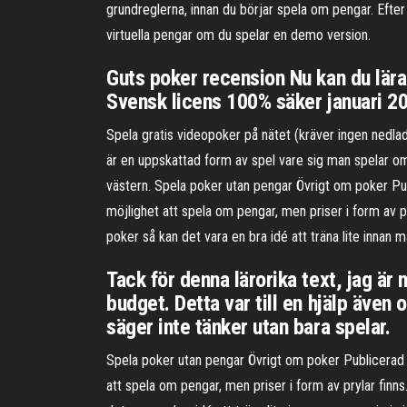
grundreglerna, innan du börjar spela om pengar. Efter
virtuella pengar om du spelar en demo version.
Guts poker recension Nu kan du lära
Svensk licens 100% säker januari 2
Spela gratis videopoker på nätet (kräver ingen nedlad
är en uppskattad form av spel vare sig man spelar om 
västern. Spela poker utan pengar Övrigt om poker P
möjlighet att spela om pengar, men priser i form av pr
poker så kan det vara en bra idé att träna lite innan m
Tack för denna lärorika text, jag är
budget. Detta var till en hjälp äv
säger inte tänker utan bara spelar.
Spela poker utan pengar Övrigt om poker Publicerad
att spela om pengar, men priser i form av prylar finns