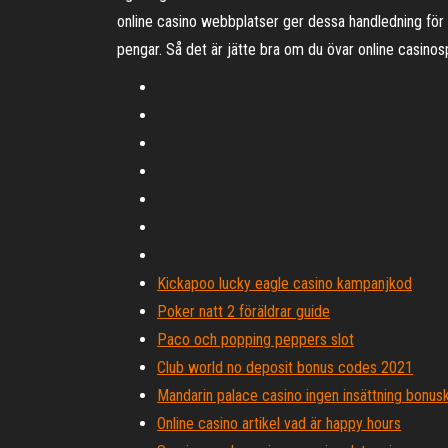
online casino webbplatser ger dessa handledning för s
pengar. Så det är jätte bra om du övar online casinosp
Kickapoo lucky eagle casino kampanjkod
Poker natt 2 föräldrar guide
Paco och popping peppers slot
Club world no deposit bonus codes 2021
Mandarin palace casino ingen insättning bonus
Online casino artikel vad är happy hours