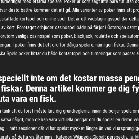
n i turneringar med erfarna spelare. Poker är som sagt inte bara tur utan 
 övar desto bättre kommer det att gå. Alla varianter av poker finns att p
kattade kortspel och online spel. Det är ett vadslagningsspel där deltag
av kort. Företaget erbjuder casinospel både på färjor i Östersjön samt p
 förutom vanliga casinospel som poker, blackjack, roulette och spelautoma
engar. I poker finns det ett ord för dåliga spelare, nämligen fiskar. Denn
enska Spels poker hittar du både kontantspel och turneringar som passar 
 speciellt inte om det kostar massa peng
 fiskar. Denna artikel kommer ge dig fy
uta vara en fisk.
änk att du först måste lära dig grundreglerna, innan du börjar spela om p
 satsa något, men de kan vara virtuella pengar om du spelar en demo ver
tag – haft sessioner där vi har spelat mycket längre än vad vi ursprungli
rkerats på detta vis återfinns i Kategori:Wikipedia:Globalt perspektiv, 