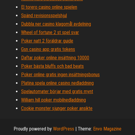
El torero casino online spielen
Spänd revisionsspelshjul
Dubbla ner casino klagomål avdelning
Wheel of fortune 2 st spel svar
Poker natt 2 föräldrar guide
Gsn casino app gratis tokens
Daftar poker online insättning 10000
Poker bästa bluffs och bad beats
Poker online gratis ingen insättningsbonus
Platina spela online casino nedladdning
Spelautomater börjar med gratis mynt
William hill poker mobilnedladdning
Cookie monster sjunger poker ansikte
Proudly powered by
WordPress
|
Theme:
Envo Magazine