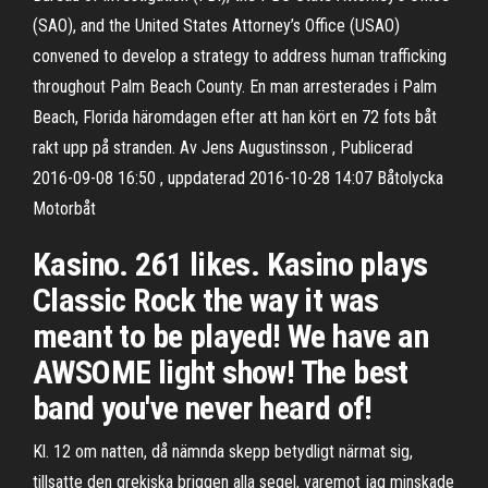
(SAO), and the United States Attorney’s Office (USAO)
convened to develop a strategy to address human trafficking
throughout Palm Beach County. En man arresterades i Palm
Beach, Florida häromdagen efter att han kört en 72 fots båt
rakt upp på stranden. Av Jens Augustinsson , Publicerad
2016-09-08 16:50 , uppdaterad 2016-10-28 14:07 Båtolycka
Motorbåt
Kasino. 261 likes. Kasino plays
Classic Rock the way it was
meant to be played! We have an
AWSOME light show! The best
band you've never heard of!
Kl. 12 om natten, då nämnda skepp betydligt närmat sig,
tillsatte den grekiska briggen alla segel, varemot jag minskade