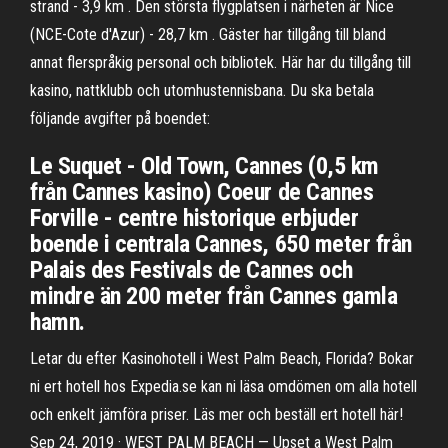
strand - 3,9 km . Den största flygplatsen i närheten är Nice
(NCE-Cote d'Azur) - 28,7 km . Gäster har tillgång till bland
annat flerspråkig personal och bibliotek. Här har du tillgång till
kasino, nattklubb och utomhustennisbana. Du ska betala
följande avgifter på boendet:
Le Suquet - Old Town, Cannes (0,5 km
från Cannes kasino) Coeur de Cannes
Forville - centre historique erbjuder
boende i centrala Cannes, 650 meter från
Palais des Festivals de Cannes och
mindre än 200 meter från Cannes gamla
hamn.
Letar du efter Kasinohotell i West Palm Beach, Florida? Bokar
ni ert hotell hos Expedia.se kan ni läsa omdömen om alla hotell
och enkelt jämföra priser. Läs mer och beställ ert hotell här!
Sep 24, 2019 · WEST PALM BEACH — Upset a West Palm