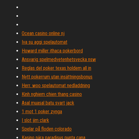
Ocean casino online nj
Iva su aggi spelautomat
Howard miller ithaca pokerbord
Ansvarig spelmedvetenhetsvecka nsw
Reglas del poker texas holdem all in
Nytt pokerrum utan insättningsbonus
Herr. woo spelautomat nedladdning
Kinh nghiem chien thang casino
Asal muasal batu svart jack
1 mot 1 poker zynga
I slot jim clark
Spelar på floden colorado
Kasino nära paradisus punta cana