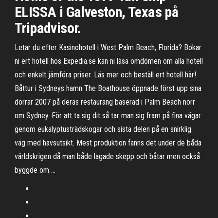
ELISSA i Galveston, Texas på
Tripadvisor.
Letar du efter Kasinohotell i West Palm Beach, Florida? Bokar
ni ert hotell hos Expedia.se kan ni läsa omdömen om alla hotell
och enkelt jämföra priser. Läs mer och beställ ert hotell här!
Båttur i Sydneys hamn The Boathouse öppnade först upp sina
dörrar 2007 på deras restaurang baserad i Palm Beach norr
om Sydney. För att ta sig dit så tar man sig fram på fina vägar
genom eukalyptusträdskogar och sista delen på en snirklig
väg med havsutsikt. Mest produktion fanns det under de båda
världskrigen då man både lagade skepp och båtar men också
byggde om …