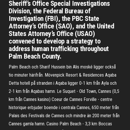
Sheriff’s Office Special Investigations
Division, the Federal Bureau of
Investigation (FBI), the PBC State
Attorney’s Office (SAO), and the United
States Attorney’s Office (USAO)
convened to develop a strategy to
address human trafficking throughout
Palm Beach County.
Palm Beach och Sharif Hussein bin Alis moské ligger också
tio minuter härifrån. Mövenpick Resort & Residences Aqaba
Detta hotell på stranden i Aqaba ligger 0-1 km från Ayla och
2-1 km från Aqabas hamn. Le Suquet - Old Town, Cannes (0,5
km från Cannes kasino) Coeur de Cannes Forville - centre
historique erbjuder boende i centrala Cannes, 650 meter från
Palais des Festivals de Cannes och mindre än 200 meter från
Cannes gamla hamn. Casino Palm Beach - 3,3 km Boccas