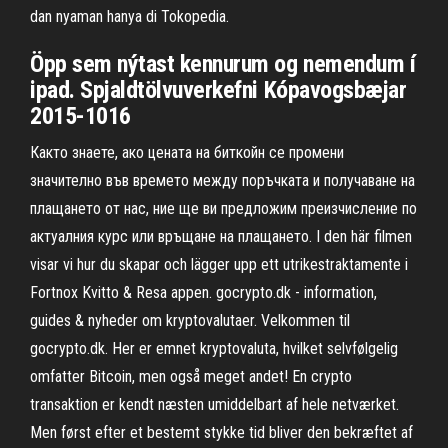
dan nyaman hanya di Tokopedia.
Öpp sem nýtast kennurum og nemendum í
ipad. Spjaldtölvuverkefni Kópavogsbæjar
2015-1016
Както знаете, ако цената на биткойн се промени
значително във времето между поръчката и получаване на
плащането от нас, ние ще ви предложим преизчисление по
актуалния курс или връщане на плащането. I den här filmen
visar vi hur du skapar och lägger upp ett utrikestraktamente i
Fortnox Kvitto & Resa appen. gocrypto.dk - information,
guides & nyheder om kryptovalutaer. Velkommen til
gocrypto.dk. Her er emnet kryptovaluta, hvilket selvfølgelig
omfatter Bitcoin, men også meget andet! En crypto
transaktion er kendt næsten umiddelbart af hele netværket.
Men først efter et bestemt stykke tid bliver den bekræftet af