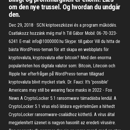
om den nye trussel. Og hvordan du undgår
den.
Dec 29, 2018 · SCN kriptoeszközei és a program működés.
Csatlakozz hozzánk még ma! h Till Gábor Mobil: 06-70-323-
6241 E-mail: info@1000000.hu Skype: till.gabor Vill du hitta de
bästa WordPress-teman för att skapa en webbplats för
kryptovaluta, kryptovaluta eller bitcoin? Med den enorma
populariteten hos digitala valutor som: Bitcoin, Litecoin och
Ripple har efterfrågan på WordPress-teman tillägnad
kryptovaluta blivit mycket stark. Dr. Fauci: It's 'possible'
Americans may still be wearing face masks in 2022 - Fox
News A CryptoLocker 5.1 ransomware támadásba lendül. A
CryptoLocker 5.1 vírus első látásra egyértelműen a hírhedt
CryptoLocker ransomware-családhoz köthető. A vírus által
megjelenített üzenet is nagyon hasonlít az eredeti vírusére.