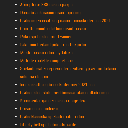
Accepterar 888 casino paypal
Dania beach casino grand opening
Gratis ingen insättning casino bonuskoder usa 2021
Cocotte minut induktion geant casino
Pokerspel online med vänner
Lake cumberland poker run t-skjortor
Monte casino online sydafrika
Metode roulette rouge et noir
Spelautomater representerar vilken typ av förstärkning
schema glencoe
Ingen insättning bonuskoder nov 2021 usa
Gratis online slots med bonusar utan nedladdningar
Kommentar gagner casino rouge feu
Ocean casino online nj
Gratis klassiska spelautomater online
Liberty bell spelautomats värde