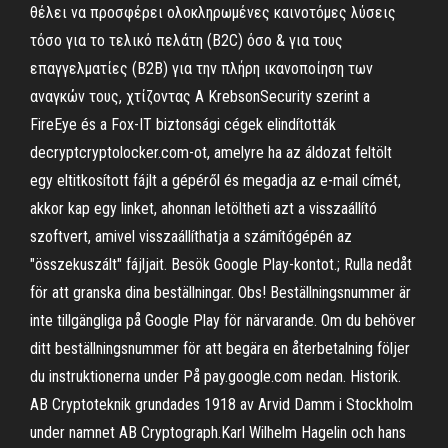
θέλει να προσφέρει ολοκληρωμένες καινοτόμες λύσεις
τόσο για το τελικό πελάτη (B2C) όσο & για τους
επαγγελματίες (B2B) για την πλήρη ικανοποίηση των
αναγκών τους, χτίζοντας A KrebsonSecurity szerint a
FireEye és a Fox-IT biztonsági cégek elindították
decryptcryptolocker.com-ot, amelyre ha az áldozat feltölt
egy eltitkosított fájlt a gépéről és megadja az e-mail címét,
akkor kap egy linket, ahonnan letöltheti azt a visszaállító
szoftvert, amivel visszaállíthatja a számítógépén az
"összekuszált" fájljait. Besök Google Play-kontot.; Rulla nedåt
för att granska dina beställningar. Obs! Beställningsnummer är
inte tillgängliga på Google Play för närvarande. Om du behöver
ditt beställningsnummer för att begära en återbetalning följer
du instruktionerna under På pay.google.com nedan. Historik.
AB Cryptoteknik grundades 1918 av Arvid Damm i Stockholm
under namnet AB Cryptograph.Karl Wilhelm Hagelin och hans